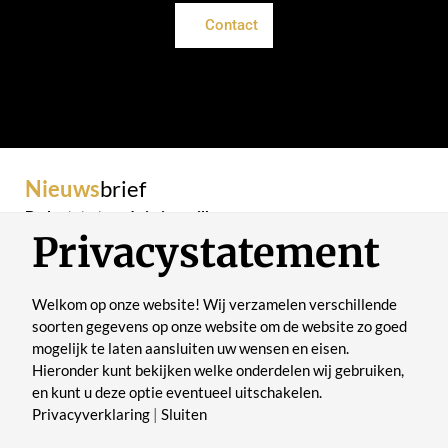
Contact
Nieuws
brief
De laatste trends in je mailbox
Privacystatement
Welkom op onze website! Wij verzamelen verschillende
soorten gegevens op onze website om de website zo goed
mogelijk te laten aansluiten uw wensen en eisen.
Verstuur
Hieronder kunt bekijken welke onderdelen wij gebruiken,
en kunt u deze optie eventueel uitschakelen.
Privacyverklaring
|
Sluiten