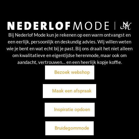
Bij Nederlof Mode kun je rekenen op een warm ontvangst en
een eerlijk, persoonlijk en deskundig advies. Wij willen weten
wie je bent en wat echt bij je past. Bij ons draait het niet alleen
om kwalitatieve en eigentijdse herenmode, maar ook om
aandacht, vertrouwen… en een heerlijk kopje koffie.
Bezoek webshop
Maak een afspraak
Inspiratie opdoen
Bruidegommode