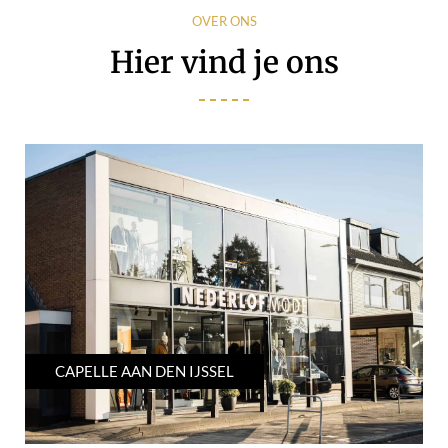
OVER ONS
Hier vind je ons
CAPELLE AAN DEN IJSSEL