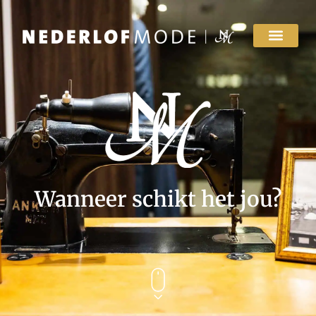
Wanneer schikt het jou?