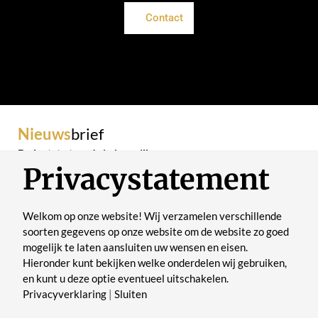
Contact
Nieuws
brief
De laatste trends in je mailbox
Privacystatement
Welkom op onze website! Wij verzamelen verschillende
soorten gegevens op onze website om de website zo goed
mogelijk te laten aansluiten uw wensen en eisen.
Verstuur
Hieronder kunt bekijken welke onderdelen wij gebruiken,
en kunt u deze optie eventueel uitschakelen.
Privacyverklaring
|
Sluiten