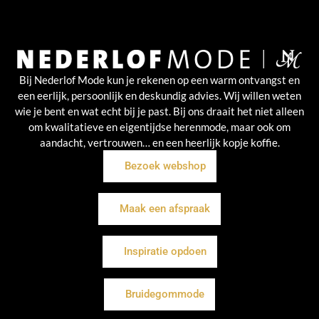
Bij Nederlof Mode kun je rekenen op een warm ontvangst en
een eerlijk, persoonlijk en deskundig advies. Wij willen weten
wie je bent en wat echt bij je past. Bij ons draait het niet alleen
om kwalitatieve en eigentijdse herenmode, maar ook om
aandacht, vertrouwen… en een heerlijk kopje koffie.
Bezoek webshop
Maak een afspraak
Inspiratie opdoen
Bruidegommode