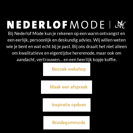
Bij Nederlof Mode kun je rekenen op een warm ontvangst en
een eerlijk, persoonlijk en deskundig advies. Wij willen weten
wie je bent en wat echt bij je past. Bij ons draait het niet alleen
om kwalitatieve en eigentijdse herenmode, maar ook om
aandacht, vertrouwen… en een heerlijk kopje koffie.
Bezoek webshop
Maak een afspraak
Inspiratie opdoen
Bruidegommode