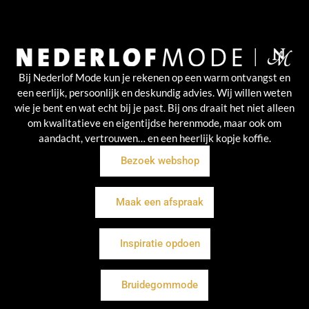
Bij Nederlof Mode kun je rekenen op een warm ontvangst en
een eerlijk, persoonlijk en deskundig advies. Wij willen weten
wie je bent en wat echt bij je past. Bij ons draait het niet alleen
om kwalitatieve en eigentijdse herenmode, maar ook om
aandacht, vertrouwen… en een heerlijk kopje koffie.
Bezoek webshop
Maak een afspraak
Inspiratie opdoen
Bruidegommode