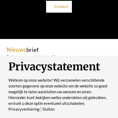
Contact
Nieuws
brief
De laatste trends in je mailbox
Privacystatement
Welkom op onze website! Wij verzamelen verschillende
soorten gegevens op onze website om de website zo goed
mogelijk te laten aansluiten uw wensen en eisen.
Verstuur
Hieronder kunt bekijken welke onderdelen wij gebruiken,
en kunt u deze optie eventueel uitschakelen.
Privacyverklaring
|
Sluiten