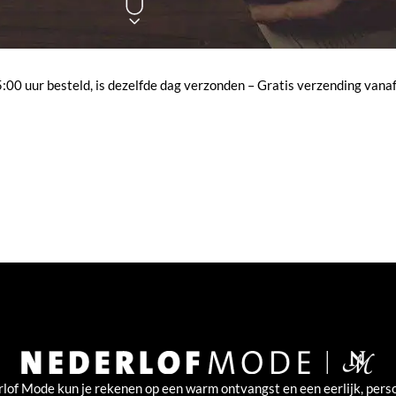
00 uur besteld, is dezelfde dag verzonden – Gratis verzending vanaf
rlof Mode kun je rekenen op een warm ontvangst en een eerlijk, perso