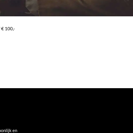
 € 100,-
onlijk en