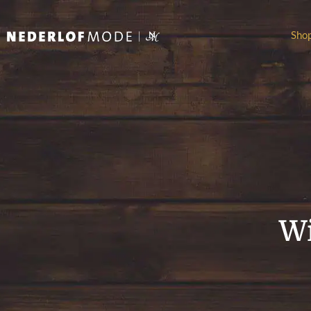
Sho
Wi