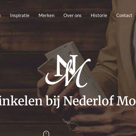
p
Inspiratie
Merken
Over ons
Historie
Contact
nkelen bij Nederlof M