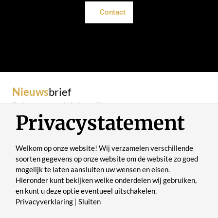
Contact
Nieuws
brief
De laatste trends in je mailbox
Privacystatement
Welkom op onze website! Wij verzamelen verschillende
soorten gegevens op onze website om de website zo goed
mogelijk te laten aansluiten uw wensen en eisen.
Verstuur
Hieronder kunt bekijken welke onderdelen wij gebruiken,
en kunt u deze optie eventueel uitschakelen.
Privacyverklaring
|
Sluiten