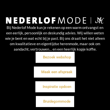
Bij Nederlof Mode kun je rekenen op een warm ontvangst en
een eerlijk, persoonlijk en deskundig advies. Wij willen weten
wie je bent en wat echt bij je past. Bij ons draait het niet alleen
om kwalitatieve en eigentijdse herenmode, maar ook om
aandacht, vertrouwen… en een heerlijk kopje koffie.
Bezoek webshop
Maak een afspraak
Inspiratie opdoen
Bruidegommode