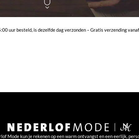
00 uur besteld, is dezelfde dag verzonden – Gratis verzending vanaf
rlof Mode kun je rekenen op een warm ontvangst en een eerlijk, perso