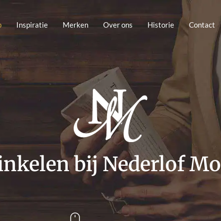
p
Inspiratie
Merken
Over ons
Historie
Contact
nkelen bij Nederlof M