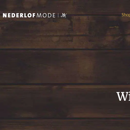
Sho
Wi