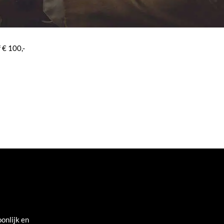
 € 100,-
onlijk en