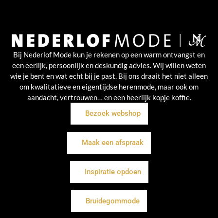
Bij Nederlof Mode kun je rekenen op een warm ontvangst en
een eerlijk, persoonlijk en deskundig advies. Wij willen weten
wie je bent en wat echt bij je past. Bij ons draait het niet alleen
om kwalitatieve en eigentijdse herenmode, maar ook om
aandacht, vertrouwen… en een heerlijk kopje koffie.
Bezoek webshop
Maak een afspraak
Inspiratie opdoen
Bruidegommode