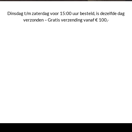
Dinsdag t/m zaterdag voor 15:00 uur besteld, is dezelfde dag
verzonden – Gratis verzending vanaf € 100,-