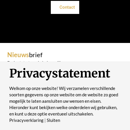
Contact
Nieuws
brief
De laatste trends in je mailbox
Privacystatement
Welkom op onze website! Wij verzamelen verschillende
soorten gegevens op onze website om de website zo goed
mogelijk te laten aansluiten uw wensen en eisen.
Verstuur
Hieronder kunt bekijken welke onderdelen wij gebruiken,
en kunt u deze optie eventueel uitschakelen.
Privacyverklaring
|
Sluiten