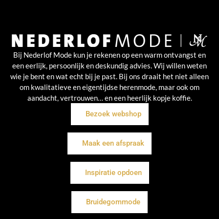
Bij Nederlof Mode kun je rekenen op een warm ontvangst en
een eerlijk, persoonlijk en deskundig advies. Wij willen weten
wie je bent en wat echt bij je past. Bij ons draait het niet alleen
om kwalitatieve en eigentijdse herenmode, maar ook om
aandacht, vertrouwen… en een heerlijk kopje koffie.
Bezoek webshop
Maak een afspraak
Inspiratie opdoen
Bruidegommode