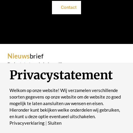
Contact
Nieuws
brief
De laatste trends in je mailbox
Privacystatement
Welkom op onze website! Wij verzamelen verschillende
soorten gegevens op onze website om de website zo goed
mogelijk te laten aansluiten uw wensen en eisen.
Verstuur
Hieronder kunt bekijken welke onderdelen wij gebruiken,
en kunt u deze optie eventueel uitschakelen.
Privacyverklaring
|
Sluiten