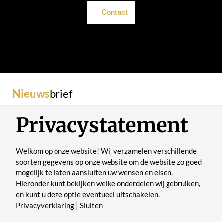
Contact
Nieuws
brief
De laatste trends in je mailbox
Privacystatement
Welkom op onze website! Wij verzamelen verschillende
soorten gegevens op onze website om de website zo goed
mogelijk te laten aansluiten uw wensen en eisen.
Verstuur
Hieronder kunt bekijken welke onderdelen wij gebruiken,
en kunt u deze optie eventueel uitschakelen.
Privacyverklaring
|
Sluiten