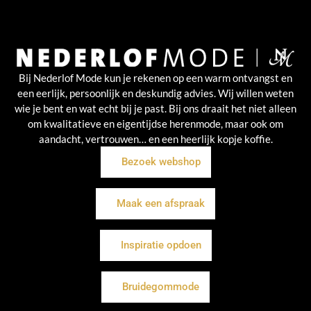
Bij Nederlof Mode kun je rekenen op een warm ontvangst en
een eerlijk, persoonlijk en deskundig advies. Wij willen weten
wie je bent en wat echt bij je past. Bij ons draait het niet alleen
om kwalitatieve en eigentijdse herenmode, maar ook om
aandacht, vertrouwen… en een heerlijk kopje koffie.
Bezoek webshop
Maak een afspraak
Inspiratie opdoen
Bruidegommode