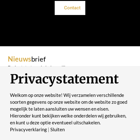
Contact
Nieuws
brief
De laatste trends in je mailbox
Privacystatement
Welkom op onze website! Wij verzamelen verschillende
soorten gegevens op onze website om de website zo goed
mogelijk te laten aansluiten uw wensen en eisen.
Verstuur
Hieronder kunt bekijken welke onderdelen wij gebruiken,
en kunt u deze optie eventueel uitschakelen.
Privacyverklaring
|
Sluiten