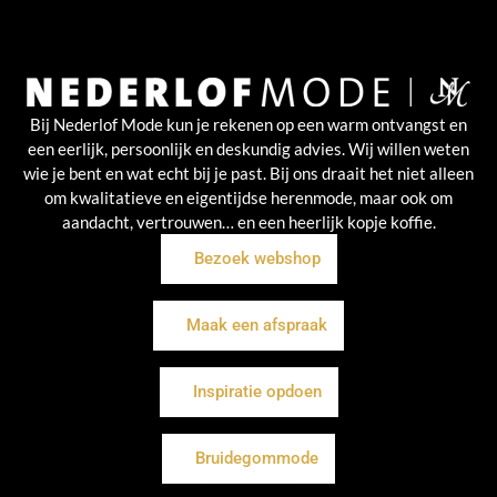
Bij Nederlof Mode kun je rekenen op een warm ontvangst en
een eerlijk, persoonlijk en deskundig advies. Wij willen weten
wie je bent en wat echt bij je past. Bij ons draait het niet alleen
om kwalitatieve en eigentijdse herenmode, maar ook om
aandacht, vertrouwen… en een heerlijk kopje koffie.
Bezoek webshop
Maak een afspraak
Inspiratie opdoen
Bruidegommode