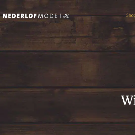
Sho
Wi