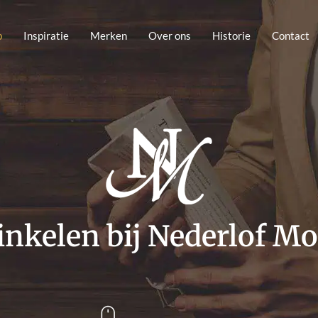
p
Inspiratie
Merken
Over ons
Historie
Contact
nkelen bij Nederlof M