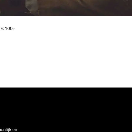
 € 100,-
onlijk en