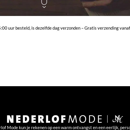
00 uur besteld, is dezelfde dag verzonden – Gratis verzending vanaf
rlof Mode kun je rekenen op een warm ontvangst en een eerlijk, perso