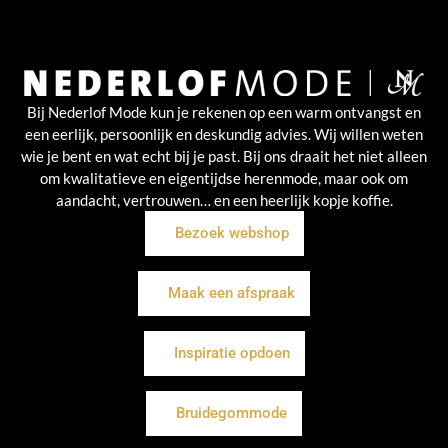
Bij Nederlof Mode kun je rekenen op een warm ontvangst en
een eerlijk, persoonlijk en deskundig advies. Wij willen weten
wie je bent en wat echt bij je past. Bij ons draait het niet alleen
om kwalitatieve en eigentijdse herenmode, maar ook om
aandacht, vertrouwen… en een heerlijk kopje koffie.
Bezoek webshop
Maak een afspraak
Inspiratie opdoen
Bruidegommode