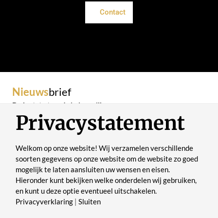
Contact
Nieuws
brief
De laatste trends in je mailbox
Privacystatement
Welkom op onze website! Wij verzamelen verschillende
soorten gegevens op onze website om de website zo goed
mogelijk te laten aansluiten uw wensen en eisen.
Verstuur
Hieronder kunt bekijken welke onderdelen wij gebruiken,
en kunt u deze optie eventueel uitschakelen.
Privacyverklaring
|
Sluiten