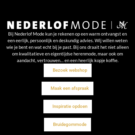
Bij Nederlof Mode kun je rekenen op een warm ontvangst en
een eerlijk, persoonlijk en deskundig advies. Wij willen weten
wie je bent en wat echt bij je past. Bij ons draait het niet alleen
om kwalitatieve en eigentijdse herenmode, maar ook om
aandacht, vertrouwen… en een heerlijk kopje koffie.
Bezoek webshop
Maak een afspraak
Inspiratie opdoen
Bruidegommode