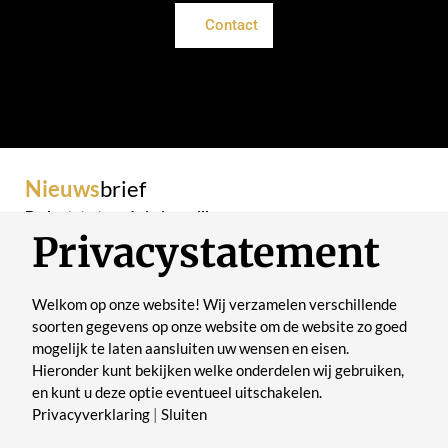
Contact
Nieuws
brief
De laatste trends in je mailbox
Privacystatement
Welkom op onze website! Wij verzamelen verschillende
soorten gegevens op onze website om de website zo goed
mogelijk te laten aansluiten uw wensen en eisen.
Verstuur
Hieronder kunt bekijken welke onderdelen wij gebruiken,
en kunt u deze optie eventueel uitschakelen.
Privacyverklaring
|
Sluiten