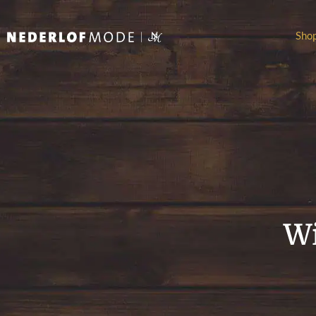
Sho
Wi