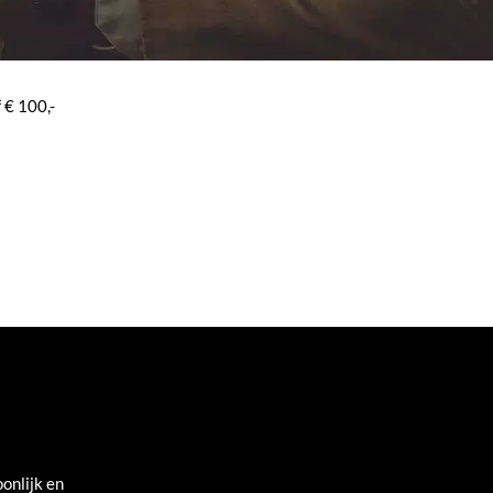
 € 100,-
onlijk en