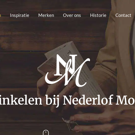
p
Inspiratie
Merken
Over ons
Historie
Contact
nkelen bij Nederlof M