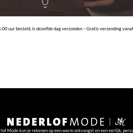
00 uur besteld, is dezelfde dag verzonden – Gratis verzending vanaf
rlof Mode kun je rekenen op een warm ontvangst en een eerlijk, perso