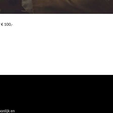
 € 100,-
onlijk en