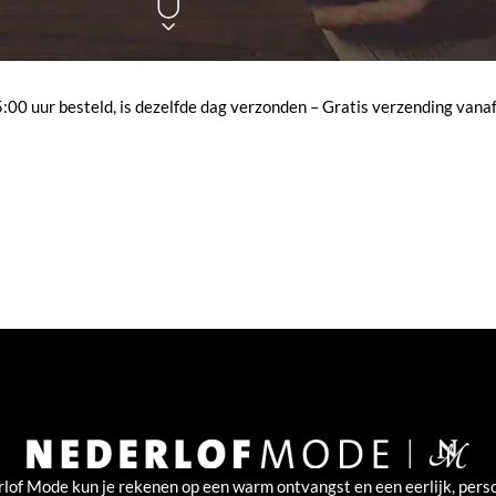
00 uur besteld, is dezelfde dag verzonden – Gratis verzending vanaf
rlof Mode kun je rekenen op een warm ontvangst en een eerlijk, perso