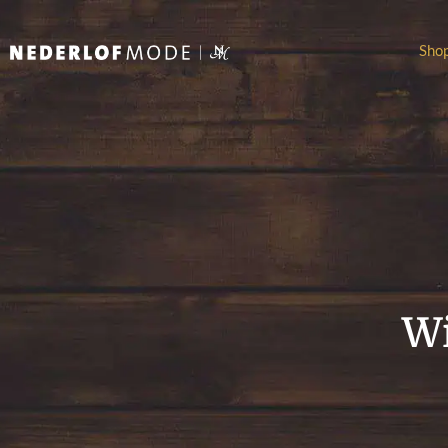
Sho
Wi