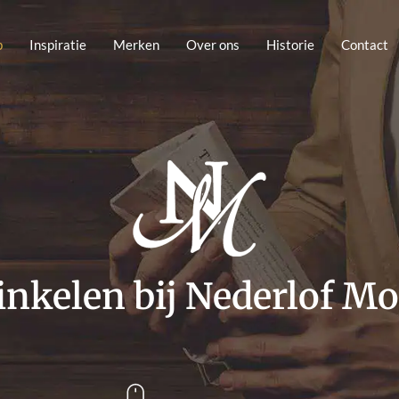
p
Inspiratie
Merken
Over ons
Historie
Contact
nkelen bij Nederlof M