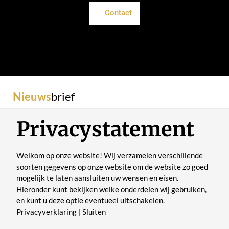
Contact
Nieuws
brief
De laatste trends in je mailbox
Privacystatement
Welkom op onze website! Wij verzamelen verschillende
soorten gegevens op onze website om de website zo goed
mogelijk te laten aansluiten uw wensen en eisen.
Verstuur
Hieronder kunt bekijken welke onderdelen wij gebruiken,
en kunt u deze optie eventueel uitschakelen.
Privacyverklaring
|
Sluiten