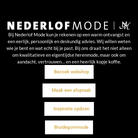
Bij Nederlof Mode kun je rekenen op een warm ontvangst en
een eerlijk, persoonlijk en deskundig advies. Wij willen weten
wie je bent en wat echt bij je past. Bij ons draait het niet alleen
om kwalitatieve en eigentijdse herenmode, maar ook om
aandacht, vertrouwen… en een heerlijk kopje koffie.
Bezoek webshop
Maak een afspraak
Inspiratie opdoen
Bruidegommode