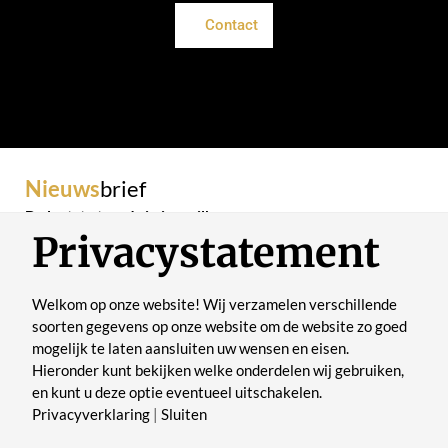
Contact
Nieuws
brief
De laatste trends in je mailbox
Privacystatement
Welkom op onze website! Wij verzamelen verschillende
soorten gegevens op onze website om de website zo goed
mogelijk te laten aansluiten uw wensen en eisen.
Verstuur
Hieronder kunt bekijken welke onderdelen wij gebruiken,
en kunt u deze optie eventueel uitschakelen.
Privacyverklaring
|
Sluiten