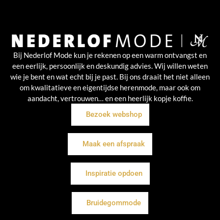
Bij Nederlof Mode kun je rekenen op een warm ontvangst en
een eerlijk, persoonlijk en deskundig advies. Wij willen weten
wie je bent en wat echt bij je past. Bij ons draait het niet alleen
om kwalitatieve en eigentijdse herenmode, maar ook om
aandacht, vertrouwen… en een heerlijk kopje koffie.
Bezoek webshop
Maak een afspraak
Inspiratie opdoen
Bruidegommode