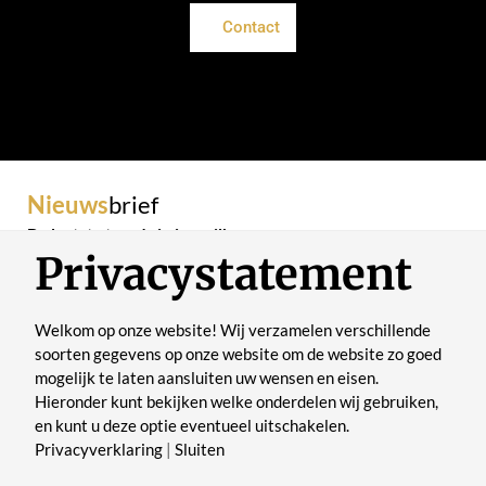
Contact
Nieuws
brief
De laatste trends in je mailbox
Privacystatement
Welkom op onze website! Wij verzamelen verschillende
soorten gegevens op onze website om de website zo goed
mogelijk te laten aansluiten uw wensen en eisen.
Verstuur
Hieronder kunt bekijken welke onderdelen wij gebruiken,
en kunt u deze optie eventueel uitschakelen.
Privacyverklaring
|
Sluiten