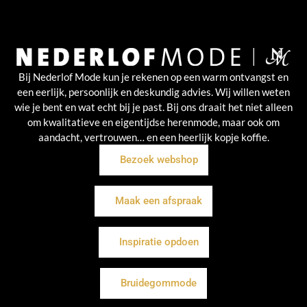
Bij Nederlof Mode kun je rekenen op een warm ontvangst en
een eerlijk, persoonlijk en deskundig advies. Wij willen weten
wie je bent en wat echt bij je past. Bij ons draait het niet alleen
om kwalitatieve en eigentijdse herenmode, maar ook om
aandacht, vertrouwen… en een heerlijk kopje koffie.
Bezoek webshop
Maak een afspraak
Inspiratie opdoen
Bruidegommode