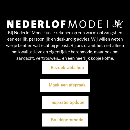
Bij Nederlof Mode kun je rekenen op een warm ontvangst en
een eerlijk, persoonlijk en deskundig advies. Wij willen weten
wie je bent en wat echt bij je past. Bij ons draait het niet alleen
om kwalitatieve en eigentijdse herenmode, maar ook om
aandacht, vertrouwen… en een heerlijk kopje koffie.
Bezoek webshop
Maak een afspraak
Inspiratie opdoen
Bruidegommode