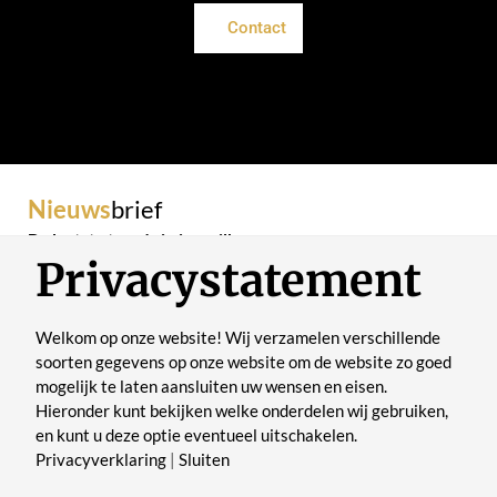
Contact
Nieuws
brief
De laatste trends in je mailbox
Privacystatement
Welkom op onze website! Wij verzamelen verschillende
soorten gegevens op onze website om de website zo goed
mogelijk te laten aansluiten uw wensen en eisen.
Verstuur
Hieronder kunt bekijken welke onderdelen wij gebruiken,
en kunt u deze optie eventueel uitschakelen.
Privacyverklaring
|
Sluiten