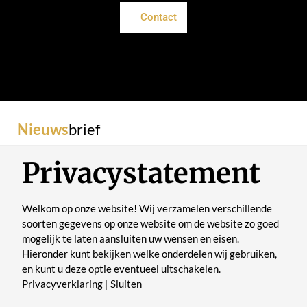
Contact
Nieuws
brief
De laatste trends in je mailbox
Privacystatement
Welkom op onze website! Wij verzamelen verschillende
soorten gegevens op onze website om de website zo goed
mogelijk te laten aansluiten uw wensen en eisen.
Verstuur
Hieronder kunt bekijken welke onderdelen wij gebruiken,
en kunt u deze optie eventueel uitschakelen.
Privacyverklaring
|
Sluiten