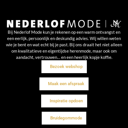
Bij Nederlof Mode kun je rekenen op een warm ontvangst en
een eerlijk, persoonlijk en deskundig advies. Wij willen weten
wie je bent en wat echt bij je past. Bij ons draait het niet alleen
om kwalitatieve en eigentijdse herenmode, maar ook om
aandacht, vertrouwen… en een heerlijk kopje koffie.
Bezoek webshop
Maak een afspraak
Inspiratie opdoen
Bruidegommode