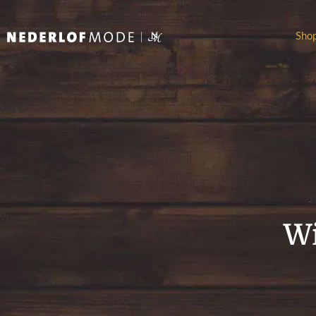
Sho
Wi