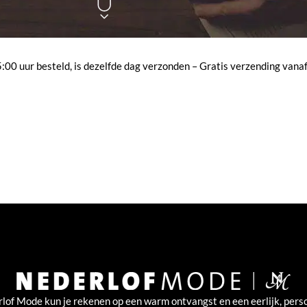
00 uur besteld, is dezelfde dag verzonden – Gratis verzending vanaf
rlof Mode kun je rekenen op een warm ontvangst en een eerlijk, perso