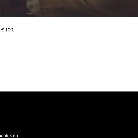
 € 100,-
onlijk en