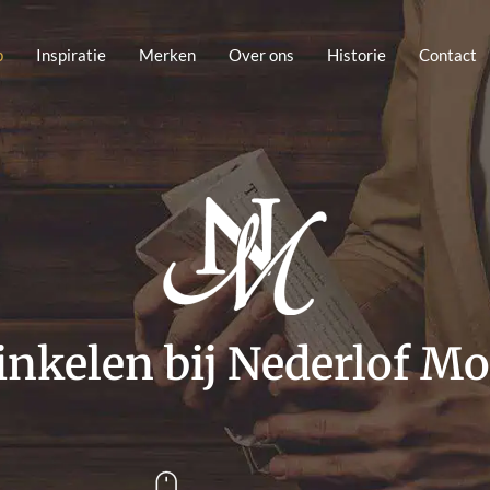
p
Inspiratie
Merken
Over ons
Historie
Contact
nkelen bij Nederlof M