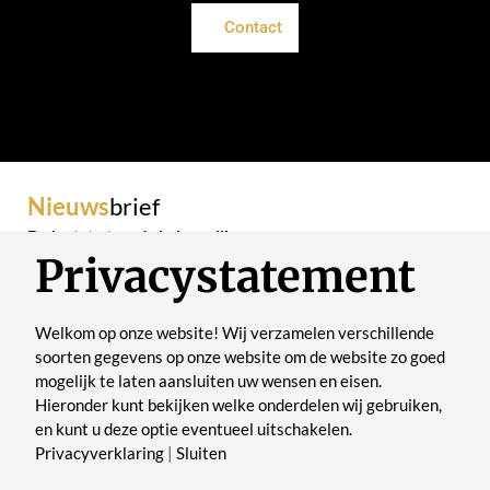
Contact
Nieuws
brief
De laatste trends in je mailbox
Privacystatement
Welkom op onze website! Wij verzamelen verschillende
soorten gegevens op onze website om de website zo goed
mogelijk te laten aansluiten uw wensen en eisen.
Verstuur
Hieronder kunt bekijken welke onderdelen wij gebruiken,
en kunt u deze optie eventueel uitschakelen.
Privacyverklaring
|
Sluiten