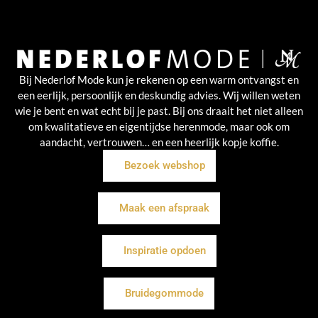
Bij Nederlof Mode kun je rekenen op een warm ontvangst en
een eerlijk, persoonlijk en deskundig advies. Wij willen weten
wie je bent en wat echt bij je past. Bij ons draait het niet alleen
om kwalitatieve en eigentijdse herenmode, maar ook om
aandacht, vertrouwen… en een heerlijk kopje koffie.
Bezoek webshop
Maak een afspraak
Inspiratie opdoen
Bruidegommode