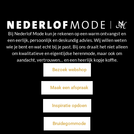
Bij Nederlof Mode kun je rekenen op een warm ontvangst en
een eerlijk, persoonlijk en deskundig advies. Wij willen weten
wie je bent en wat echt bij je past. Bij ons draait het niet alleen
om kwalitatieve en eigentijdse herenmode, maar ook om
aandacht, vertrouwen… en een heerlijk kopje koffie.
Bezoek webshop
Maak een afspraak
Inspiratie opdoen
Bruidegommode