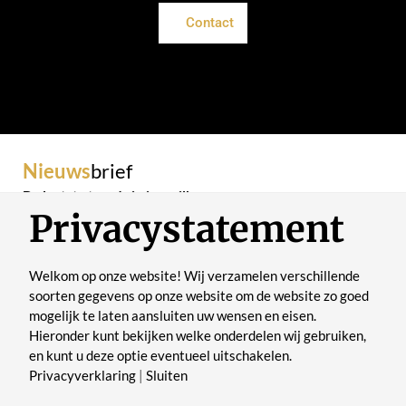
Contact
Nieuws
brief
De laatste trends in je mailbox
Privacystatement
Welkom op onze website! Wij verzamelen verschillende
soorten gegevens op onze website om de website zo goed
mogelijk te laten aansluiten uw wensen en eisen.
Verstuur
Hieronder kunt bekijken welke onderdelen wij gebruiken,
en kunt u deze optie eventueel uitschakelen.
Privacyverklaring
|
Sluiten