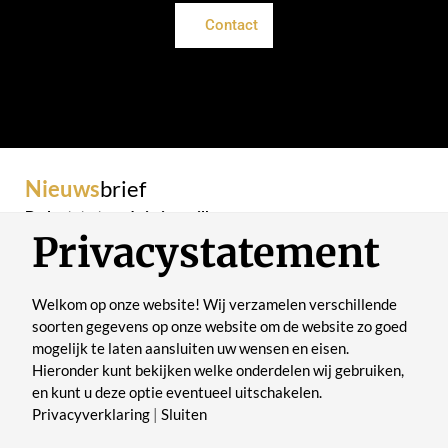
Contact
Nieuws
brief
De laatste trends in je mailbox
Privacystatement
Welkom op onze website! Wij verzamelen verschillende
soorten gegevens op onze website om de website zo goed
mogelijk te laten aansluiten uw wensen en eisen.
Verstuur
Hieronder kunt bekijken welke onderdelen wij gebruiken,
en kunt u deze optie eventueel uitschakelen.
Privacyverklaring
|
Sluiten