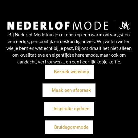
Bij Nederlof Mode kun je rekenen op een warm ontvangst en
een eerlijk, persoonlijk en deskundig advies. Wij willen weten
wie je bent en wat echt bij je past. Bij ons draait het niet alleen
om kwalitatieve en eigentijdse herenmode, maar ook om
aandacht, vertrouwen… en een heerlijk kopje koffie.
Bezoek webshop
Maak een afspraak
Inspiratie opdoen
Bruidegommode